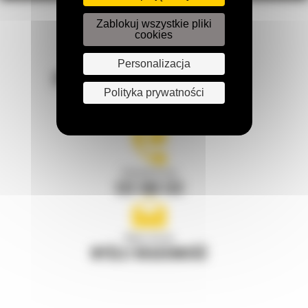
Zablokuj wszystkie pliki
cookies
Personalizacja
POZOSTAŃMY W KONTAKCIE
Polityka prywatności
Zadzwoń do nas
122 100 122
Napisz do nas
WYŚLIJ WIADOMOŚĆ