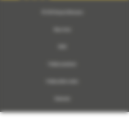
© 2026 Bergerat-Monnoyeur
Mapa strony
RODO
Polityka prywatności
Polityka plików cookies
Dokumenty