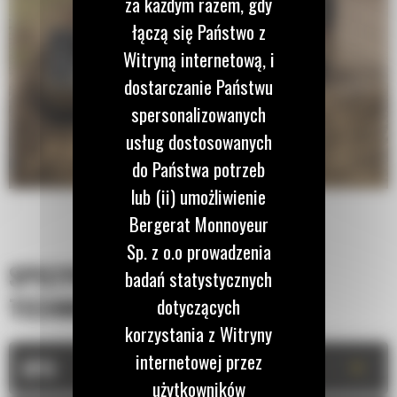
za każdym razem, gdy
łączą się Państwo z
Witryną internetową, i
dostarczanie Państwu
spersonalizowanych
usług dostosowanych
do Państwa potrzeb
lub (ii) umożliwienie
Bergerat Monnoyeur
Sp. z o.o prowadzenia
SPECYFIKACJA
badań statystycznych
TECHNICZNA
dotyczących
korzystania z Witryny
internetowej przez
+
OPIS
użytkowników