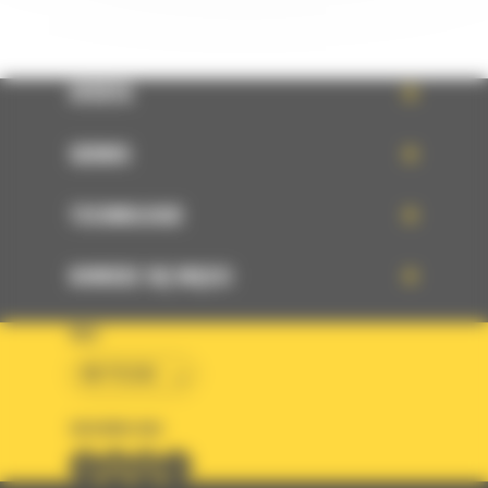
OFERTA
SERWIS
TECHNOLOGIE
DOWIEDZ SIĘ WIĘCEJ
KRAJ
BM POLSKA
OBSERWUJ NAS