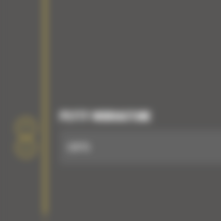
PŁYTY WIBRACYJNE
CVP75