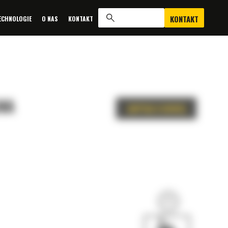
KONTAKT
ECHNOLOGIE
O NAS
KONTAKT
NA
ZAPYTAJ O OFERTĘ