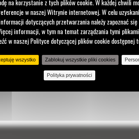
dę na korzystanie z tych plików cookie. W każdej chwili 
referencje w naszej Witrynie internetowej. W celu uzyskani
nformacji dotyczących przetwarzania należy zapoznać się 
ięcej informacji, w tym na temat zarządzania tymi plikam
eźć w naszej Polityce dotyczącej plików cookie dostępnej t
ceptuję wszystko
Zablokuj wszystkie pliki cookies
Person
Polityka prywatności