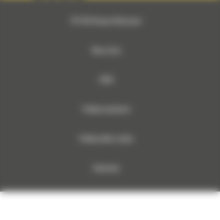
© 2026 Bergerat-Monnoyeur
Mapa strony
RODO
Polityka prywatności
Polityka plików cookies
Dokumenty