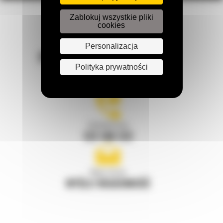
Zablokuj wszystkie pliki
cookies
Personalizacja
POZOSTAŃMY W KONTAKCIE
Polityka prywatności
Zadzwoń do nas
122 100 122
Napisz do nas
WYŚLIJ WIADOMOŚĆ