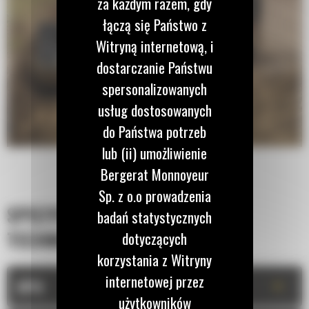
za każdym razem, gdy
łączą się Państwo z
Witryną internetową, i
dostarczanie Państwu
spersonalizowanych
usług dostosowanych
do Państwa potrzeb
lub (ii) umożliwienie
Bergerat Monnoyeur
Sp. z o.o prowadzenia
SPECYFIKACJA
badań statystycznych
TECHNICZNA
dotyczących
korzystania z Witryny
internetowej przez
+
OPIS
użytkowników