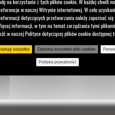
dę na korzystanie z tych plików cookie. W każdej chwili 
referencje w naszej Witrynie internetowej. W celu uzyskani
nformacji dotyczących przetwarzania należy zapoznać się 
ięcej informacji, w tym na temat zarządzania tymi plikam
eźć w naszej Polityce dotyczącej plików cookie dostępnej t
ceptuję wszystko
Zablokuj wszystkie pliki cookies
Person
Polityka prywatności