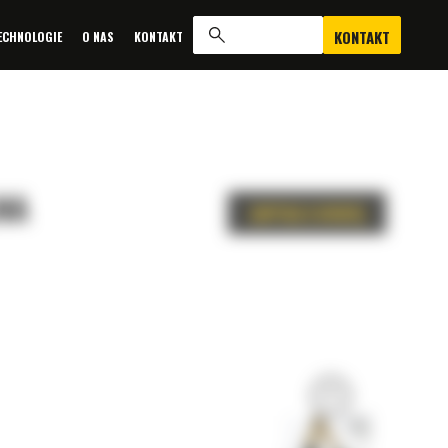
KONTAKT
ECHNOLOGIE
O NAS
KONTAKT
NA
ZAPYTAJ O OFERTĘ