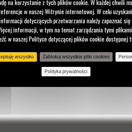
dę na korzystanie z tych plików cookie. W każdej chwili 
referencje w naszej Witrynie internetowej. W celu uzyskani
nformacji dotyczących przetwarzania należy zapoznać się 
ięcej informacji, w tym na temat zarządzania tymi plikam
eźć w naszej Polityce dotyczącej plików cookie dostępnej t
ceptuję wszystko
Zablokuj wszystkie pliki cookies
Person
Polityka prywatności