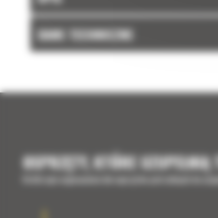
DANE TECHNICZNE
OSPRZĘTY, KTÓRE UZUPEŁNIĄ
Krótki opis wyposażenia lub osprzętów potrzebnych do uzup