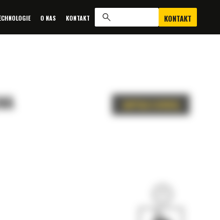
KONTAKT
ECHNOLOGIE
O NAS
KONTAKT
NA
ZAPYTAJ O OFERTĘ