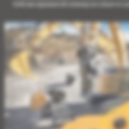
Krótki opis wyposażenia lub technologii potrzebnych do uz