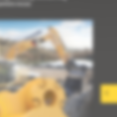
upełnienia maszyny