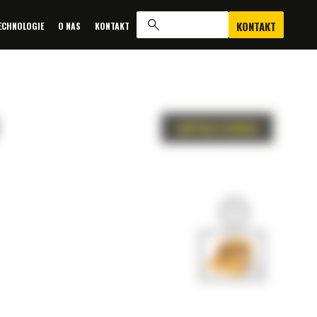
KONTAKT
ECHNOLOGIE
O NAS
KONTAKT
ZAPYTAJ O OFERTĘ