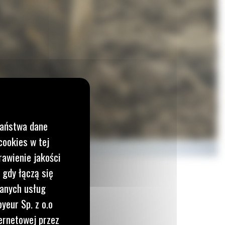
Państwa dane
cookies w tej
rawienie jakości
 gdy łączą się
wanych usług
yeur Sp. z o.o
ernetowej przez