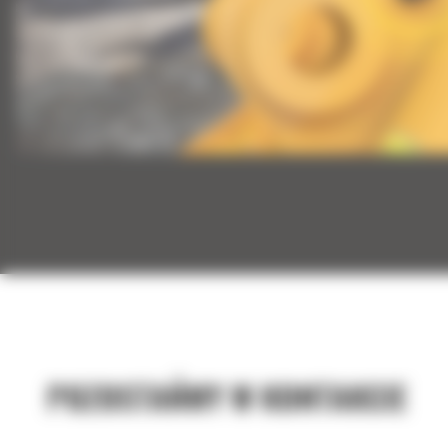
POZOSTAŃMY W KONTAKCIE