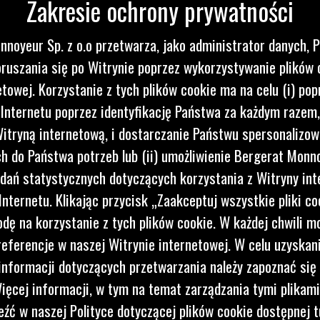
nnoyeur Sp. z o.o przetwarza, jako administrator danych, 
ruszania się po Witrynie poprzez wykorzystywanie plików 
etowej. Korzystanie z tych plików cookie ma na celu (i) pop
 Internetu poprzez identyfikację Państwa za każdym razem,
ŁYŻKA DO SKARPOWANIA 2400
itryną internetową, i dostarczanie Państwu spersonalizo
MM (94 CALE): 462-8431
 do Państwa potrzeb lub (ii) umożliwienie Bergerat Monno
Łyżki Cat® to więcej niż tylko dodatek — stanowią
dań statystycznych dotyczących korzystania z Witryny int
rozszerzenie maszyn Cat. Każda z nich jest idealnie
nternetu. Klikając przycisk „Zaakceptuj wszystkie pliki co
wyważona pod kątem koparek, aby umożliwić nasypowe
transportowanie materiałów bez negatywnego wpływu na
dę na korzystanie z tych plików cookie. W każdej chwili 
oszczędność paliwa lub stan maszyny. Stworzyliśmy je w
referencje w naszej Witrynie internetowej. W celu uzyskani
celu szybszego napełniania, utrzymywania kontroli nad
nformacji dotyczących przetwarzania należy zapoznać się 
ładunkiem i dopasowania do poszczególnych zadań.
ięcej informacji, w tym na temat zarządzania tymi plikam
eźć w naszej Polityce dotyczącej plików cookie dostępnej t