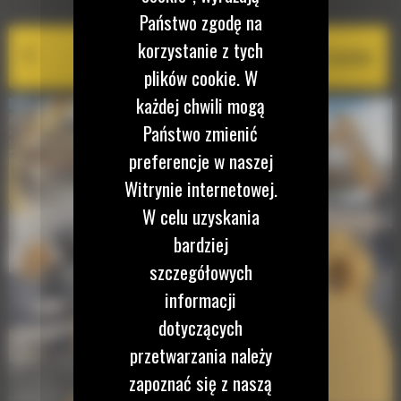
Państwo zgodę na
korzystanie z tych
Cat PL161 Attachment Locator
plików cookie. W
każdej chwili mogą
Państwo zmienić
preferencje w naszej
Witrynie internetowej.
W celu uzyskania
bardziej
szczegółowych
informacji
dotyczących
przetwarzania należy
zapoznać się z naszą