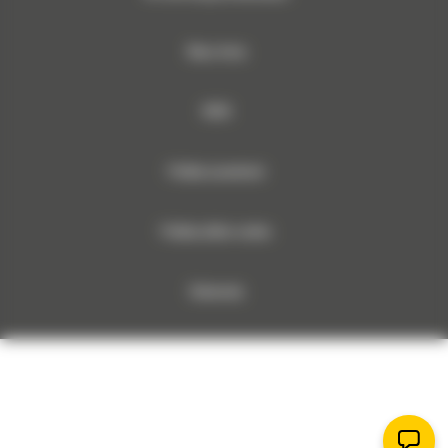
Mapa strony
RODO
Polityka prywatności
Polityka plików cookies
Dokumenty