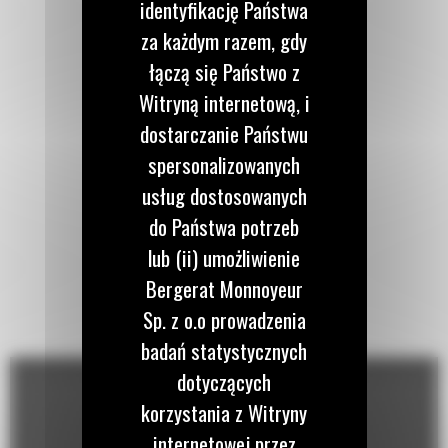
identyfikację Państwa
za każdym razem, gdy
łączą się Państwo z
Witryną internetową, i
dostarczanie Państwu
spersonalizowanych
usług dostosowanych
do Państwa potrzeb
lub (ii) umożliwienie
Bergerat Monnoyeur
Sp. z o.o prowadzenia
badań statystycznych
dotyczących
korzystania z Witryny
internetowej przez