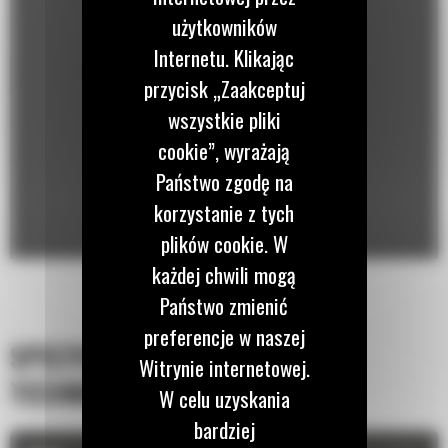
użytkowników
Internetu. Klikając
przycisk „Zaakceptuj
wszystkie pliki
cookie”, wyrażają
Państwo zgodę na
korzystanie z tych
plików cookie. W
każdej chwili mogą
Państwo zmienić
preferencje w naszej
SPECYFIKACJA
Witrynie internetowej.
TECHNICZNA
W celu uzyskania
bardziej