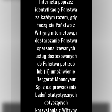
Internetu poprzez
identyfikację Państwa
za każdym razem, gdy
łączą się Państwo z
Witryną internetową, i
dostarczanie Państwu
spersonalizowanych
usług dostosowanych
do Państwa potrzeb
lub (ii) umożliwienie
Bergerat Monnoyeur
Sp. z o.o prowadzenia
badań statystycznych
dotyczących
korzystania z Witryny