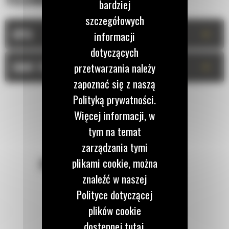
bardziej
szczegółowych
+
OPIS
informacji
dotyczących
+
DANE TECHNICZNE
przetwarzania należy
zapoznać się z naszą
Polityką prywatności.
Więcej informacji, w
tym na temat
zarządzania tymi
plikami cookie, można
POZOSTAŃMY W KONTAKCIE
znaleźć w naszej
Polityce dotyczącej
plików cookie
dostępnej tutaj.