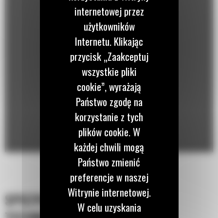
internetowej przez
użytkowników
Internetu. Klikając
przycisk „Zaakceptuj
wszystkie pliki
cookie”, wyrażają
Państwo zgodę na
korzystanie z tych
plików cookie. W
każdej chwili mogą
Państwo zmienić
preferencje w naszej
Witrynie internetowej.
SPECYFIKACJA
W celu uzyskania
TECHNICZNA