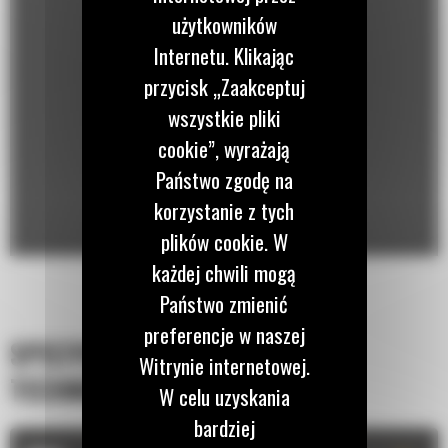
użytkowników
Internetu. Klikając
przycisk „Zaakceptuj
wszystkie pliki
cookie”, wyrażają
Państwo zgodę na
korzystanie z tych
plików cookie. W
każdej chwili mogą
Państwo zmienić
preferencje w naszej
SPECYFIKACJA
Witrynie internetowej.
TECHNICZNA
W celu uzyskania
bardziej