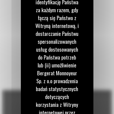
identyfikację Państwa
za każdym razem, gdy
łączą się Państwo z
Witryną internetową, i
dostarczanie Państwu
spersonalizowanych
usług dostosowanych
do Państwa potrzeb
lub (ii) umożliwienie
Bergerat Monnoyeur
Sp. z o.o prowadzenia
badań statystycznych
dotyczących
korzystania z Witryny
internetowej przez