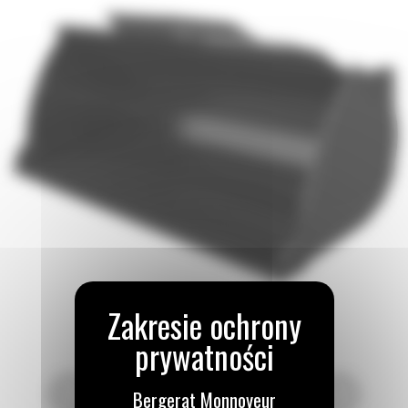
Bergerat Monnoyeur