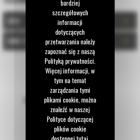
bardziej
szczegółowych
+
OPIS
informacji
dotyczących
+
DANE TECHNICZNE
przetwarzania należy
zapoznać się z naszą
Polityką prywatności.
Więcej informacji, w
tym na temat
zarządzania tymi
plikami cookie, można
POZOSTAŃMY W KONTAKCIE
znaleźć w naszej
Polityce dotyczącej
plików cookie
dostępnej tutaj.