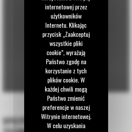
internetowej przez
użytkowników
Internetu. Klikając
przycisk „Zaakceptuj
wszystkie pliki
cookie”, wyrażają
Państwo zgodę na
korzystanie z tych
plików cookie. W
każdej chwili mogą
Państwo zmienić
preferencje w naszej
Witrynie internetowej.
SPECYFIKACJA
W celu uzyskania
TECHNICZNA