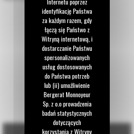
Internetu poprzez
identyfikację Państwa
za każdym razem, gdy
łączą się Państwo z
Witryną internetową, i
dostarczanie Państwu
spersonalizowanych
usług dostosowanych
do Państwa potrzeb
lub (ii) umożliwienie
Bergerat Monnoyeur
Sp. z o.o prowadzenia
badań statystycznych
dotyczących
korzystania z Witryny