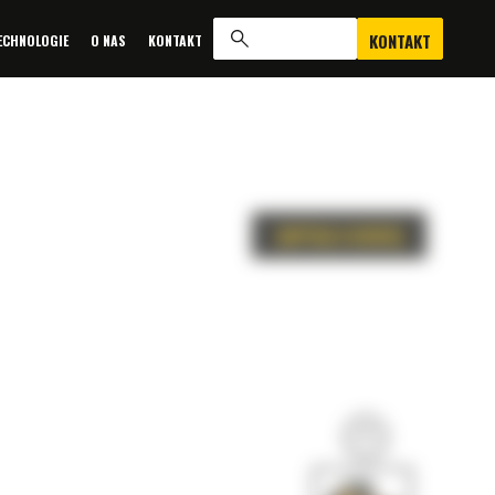
KONTAKT
ECHNOLOGIE
O NAS
KONTAKT
ZAPYTAJ O OFERTĘ