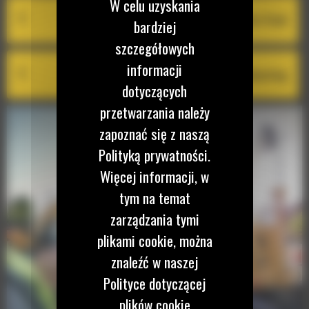
W celu uzyskania
Cat Remote Flash
bardziej
szczegółowych
informacji
Cat Remote Troubleshooting
dotyczących
przetwarzania należy
zapoznać się z naszą
Polityką prywatności.
Więcej informacji, w
tym na temat
zarządzania tymi
plikami cookie, można
znaleźć w naszej
Polityce dotyczącej
plików cookie