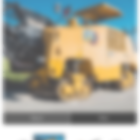
Video
Zdjęcia