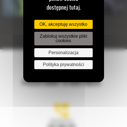
dostępnej tutaj.
OK, akceptuję wszystko
Zablokuj wszystkie pliki
cookies
Personalizacja
Polityka prywatności
POZOSTAŃMY W KONTAKCIE
Zadzwoń do nas
122 100 122