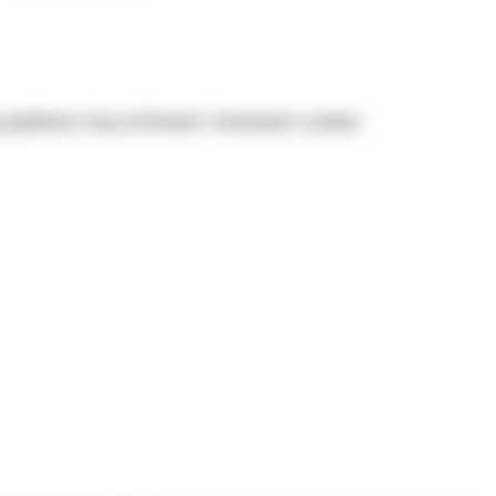
j głębokości dróg asfaltowych i betonowych w jednym