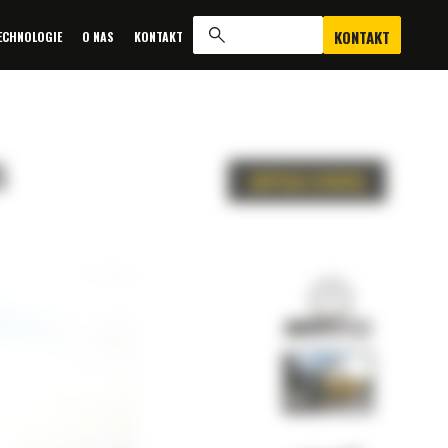
KONTAKT
ECHNOLOGIE
O NAS
KONTAKT
5
ZAPYTAJ O OFERTĘ