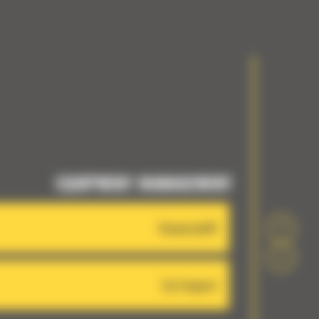
EQUIPMENT MANAGEMENT
VisionLink®
Cat Inspect