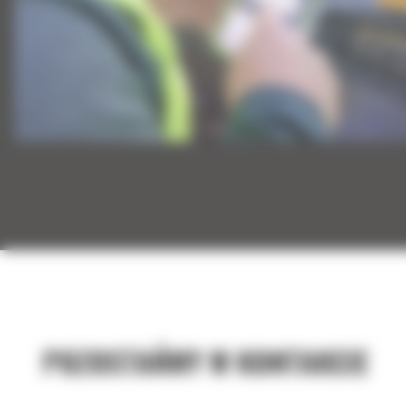
POZOSTAŃMY W KONTAKCIE