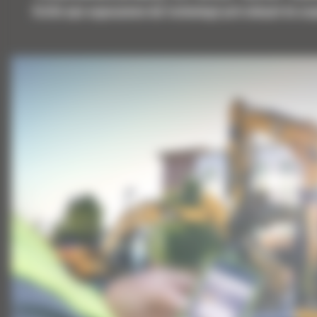
Krótki opis wyposażenia lub technologii potrzebnych do uz