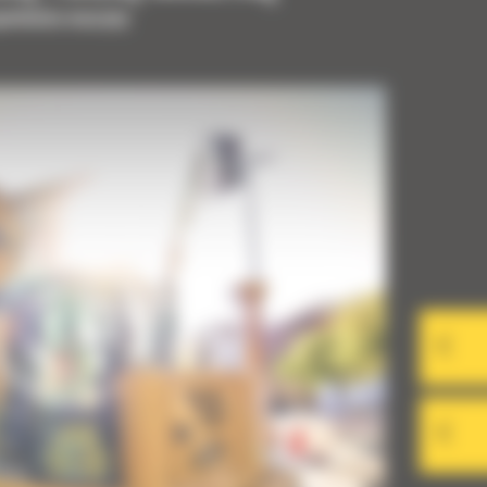
upełnienia maszyny