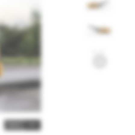
Video
Zdjęcia