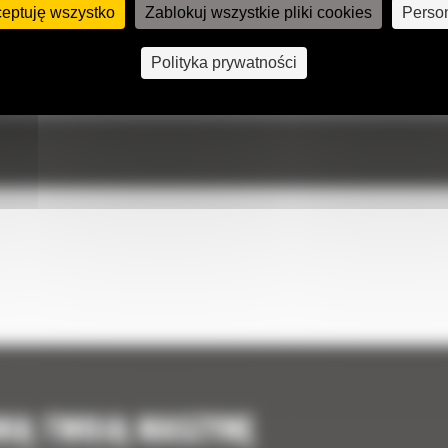
ceptuję wszystko
Zablokuj wszystkie pliki cookies
Person
Polityka prywatności
NIĄ TWOJĄ MASZYNĘ