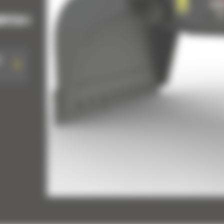
WYCH I
a