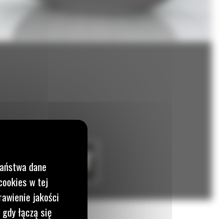
Państwa dane
cookies w tej
rawienie jakości
 gdy łączą się