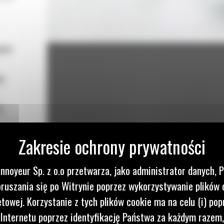
ięte
ej
u
jania
t
nnoyeur Sp. z o.o przetwarza, jako administrator danych, 
ruszania się po Witrynie poprzez wykorzystywanie plików 
etowej. Korzystanie z tych plików cookie ma na celu (i) pop
 Internetu poprzez identyfikację Państwa za każdym razem,