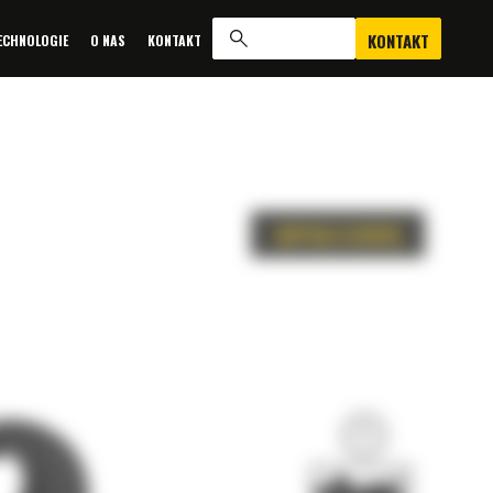
KONTAKT
ECHNOLOGIE
O NAS
KONTAKT
ZAPYTAJ O OFERTĘ