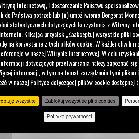
itryną internetową, i dostarczanie Państwu spersonalizo
 do Państwa potrzeb lub (ii) umożliwienie Bergerat Monno
dań statystycznych dotyczących korzystania z Witryny int
nternetu. Klikając przycisk „Zaakceptuj wszystkie pliki co
dę na korzystanie z tych plików cookie. W każdej chwili 
referencje w naszej Witrynie internetowej. W celu uzyskani
nformacji dotyczących przetwarzania należy zapoznać się 
ięcej informacji, w tym na temat zarządzania tymi plikam
eźć w naszej Polityce dotyczącej plików cookie dostępnej t
ceptuję wszystko
Zablokuj wszystkie pliki cookies
Person
Polityka prywatności