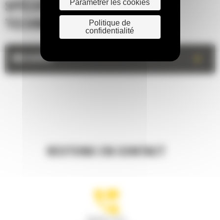
Paramétrer les cookies
SPÉCIFICATIONS
Politique de
TECHNIQUES
confidentialité
+
MESURES
RESTONS EN CONTACT