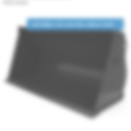
Godets normaux
DISPONIBLE EN LOCATION LONGUE DURÉE