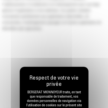
l'aplanissement, le nivellement et le déchargement pour une large
gamme d'applications et de matériaux. Ces godets standard
conviennent parfaitement aux applications industrielles, de
construction, d'aménagement paysager et d'autres applications de
démolition plus agressives.
BERGERAT MONNOYEUR traite, en tant
que responsable de traitement, vos
données personnelles de navigation via
l’utilisation de cookies sur le présent site