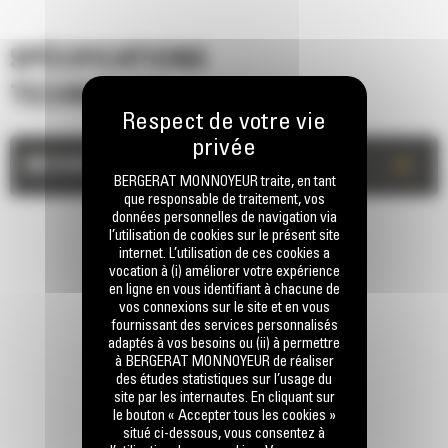
SPÉCIFICATIONS
TECHNIQUES
+
MESURES
BERGERAT MONNOYEUR traite, en tant
que responsable de traitement, vos
données personnelles de navigation via
l’utilisation de cookies sur le présent site
internet. L’utilisation de ces cookies a
vocation à (i) améliorer votre expérience
en ligne en vous identifiant à chacune de
vos connexions sur le site et en vous
fournissant des services personnalisés
adaptés à vos besoins ou (ii) à permettre
RESTONS EN CONTACT
à BERGERAT MONNOYEUR de réaliser
des études statistiques sur l’usage du
site par les internautes. En cliquant sur
le bouton « Accepter tous les cookies »
situé ci-dessous, vous consentez à