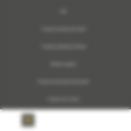
RSE
Conditions Générales de Vente
Conditions Générales d’Achats
Mentions légales
Politique des Données Personnelles
Politique des Cookies
Documents relatifs aux données machines