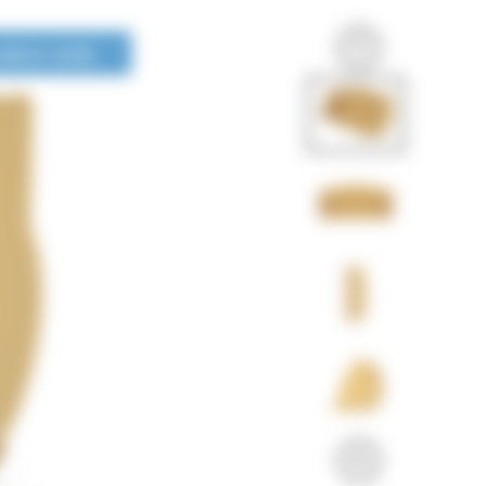
LONGUE DURÉE