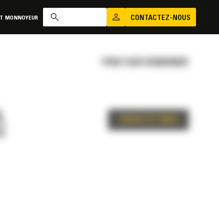
CONTACTEZ-NOUS
AT MONNOYEUR
PRIX SUR DEMANDE
L
CONTACTEZ-NOUS
C