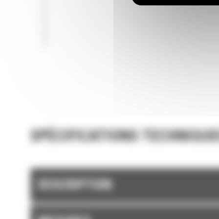
SPÉCIFICATIONS TECHNIQUE
DESCRIPTION