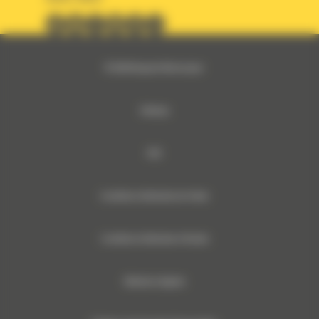
© 2024 Bergerat-Monnoyeur
Sitemap
RSE
Conditions Générales de Vente
Conditions Générales d’Achats
Mentions légales