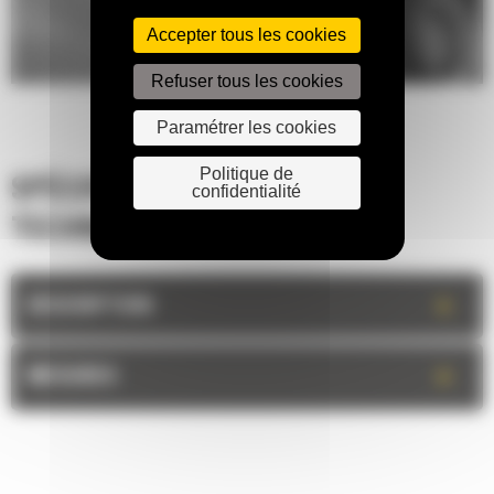
Accepter tous les cookies
Refuser tous les cookies
Paramétrer les cookies
Politique de
SPÉCIFICATIONS
confidentialité
TECHNIQUES
+
DESCRIPTION
+
MESURES