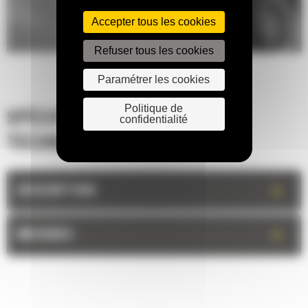
Accepter tous les cookies
Refuser tous les cookies
Paramétrer les cookies
Politique de
SPÉCIFICATIONS
confidentialité
TECHNIQUES
+
DESCRIPTION
+
MESURES