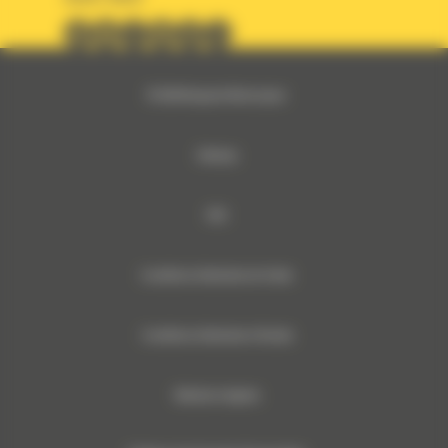
© 2024 Bergerat-Monnoyeur
Sitemap
RSE
Conditions Générales de Vente
Conditions Générales d’Achats
Mentions légales