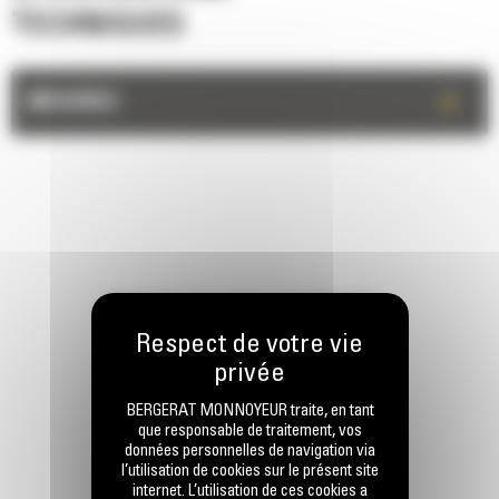
TECHNIQUES
+
MESURES
RESTONS EN CONTACT
BERGERAT MONNOYEUR traite, en tant
que responsable de traitement, vos
données personnelles de navigation via
Appelez-nous
l’utilisation de cookies sur le présent site
0 801 01 01 04
internet. L’utilisation de ces cookies a