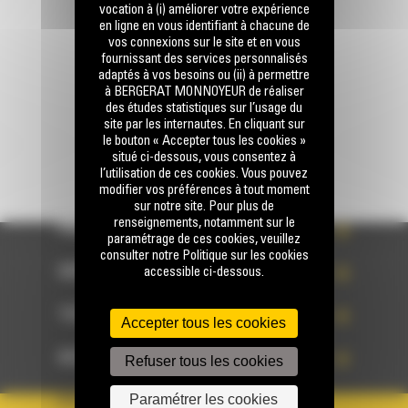
vocation à (i) améliorer votre expérience
en ligne en vous identifiant à chacune de
vos connexions sur le site et en vous
fournissant des services personnalisés
Écrivez-nous
adaptés à vos besoins ou (ii) à permettre
ENVOYER LA DEMANDE
à BERGERAT MONNOYEUR de réaliser
des études statistiques sur l’usage du
site par les internautes. En cliquant sur
le bouton « Accepter tous les cookies »
situé ci-dessous, vous consentez à
l’utilisation de ces cookies. Vous pouvez
modifier vos préférences à tout moment
sur notre site. Pour plus de
renseignements, notamment sur le
PRODUITS
paramétrage de ces cookies, veuillez
consulter notre Politique sur les cookies
SERVICES
accessible ci-dessous.
TECHNOLOGIES
Accepter tous les cookies
ACCÈS RAPIDES
Refuser tous les cookies
Paramétrer les cookies
VOTRE COMPTE