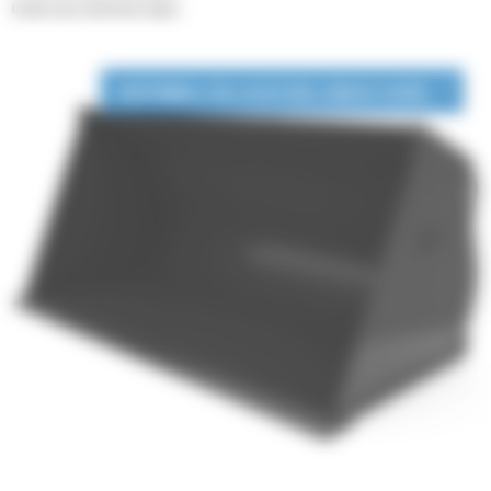
Godets pour matériaux légers
DISPONIBLE EN LOCATION LONGUE DURÉE