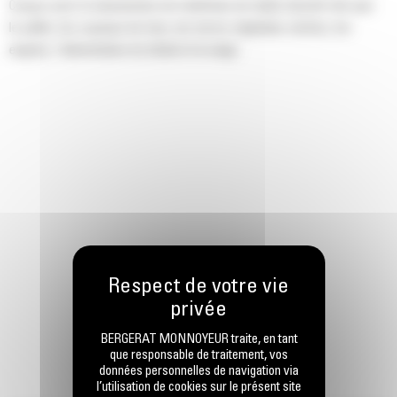
Conçus pour la manutention de matériaux de faible densité tels que
le paillis, les copeaux de bois, les terres végétales sèches, les
engrais, l'alimentation du bétail et la neige.
BERGERAT MONNOYEUR traite, en tant
que responsable de traitement, vos
données personnelles de navigation via
l’utilisation de cookies sur le présent site