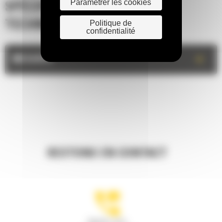
Paramétrer les cookies
SPÉCIFICATIONS
Politique de
TECHNIQUES
confidentialité
+
MESURES
RESTONS EN CONTACT