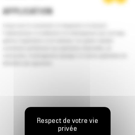
APPLICATION
Conçus pour le creusement, le chargement, le transport,
l'aplanissement, le nivellement et le déchargement pour une large
gamme d'applications et de matériaux. Ces godets standard
conviennent parfaitement aux applications industrielles, de
construction, d'aménagement paysager et d'autres applications de
démolition plus agressives.