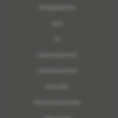
© 2024 Bergerat-Monnoyeur
Sitemap
RSE
Conditions Générales de Vente
Conditions Générales d’Achats
Mentions légales
Politique des Données Personnelles