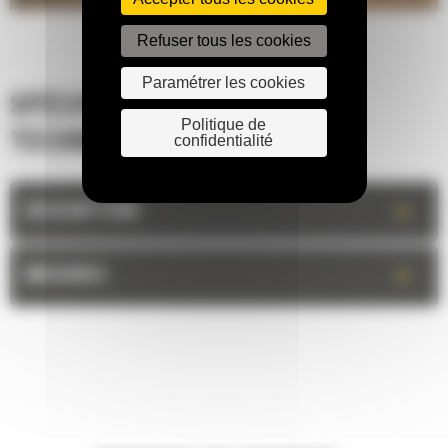
Refuser tous les cookies
Paramétrer les cookies
SPÉCIFICATIONS
Politique de
TECHNIQUES
confidentialité
+
DESCRIPTION
+
MESURES