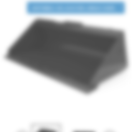
DISPONIBLE EN LOCATION LONGUE DURÉE