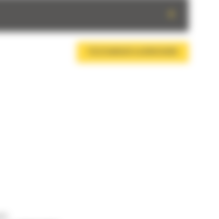
+
TÉLÉCHARGER LA BROCHURE
us