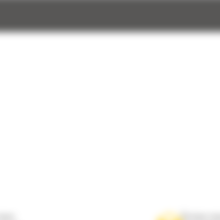
nous
Écrivez-no