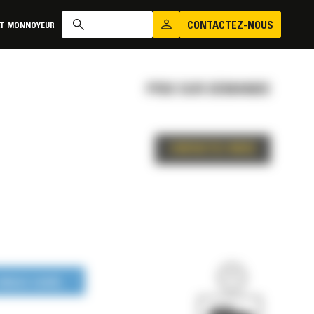
CONTACTEZ-NOUS
AT MONNOYEUR
PRIX SUR DEMANDE
CONTACTEZ-NOUS
LONGUE DURÉE