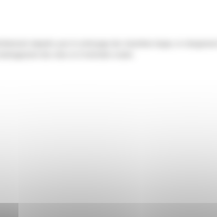
faitement adaptés pour le nettoyage des tranchées larges, le chargement
'aménagement des sites et d'entretien routier.