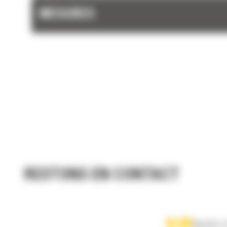
MESURES
RESTONS EN CONTACT
Appelez-