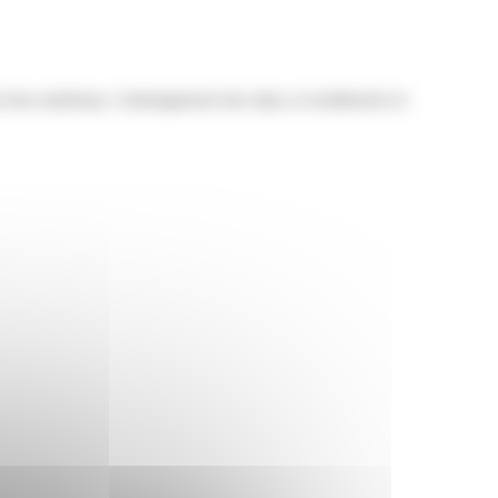
 des matériaux, l'aménagement des talus, le nivellement et