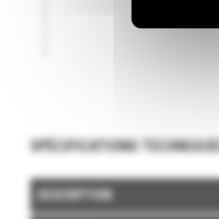
SPÉCIFICATIONS TECHNIQUE
DESCRIPTION