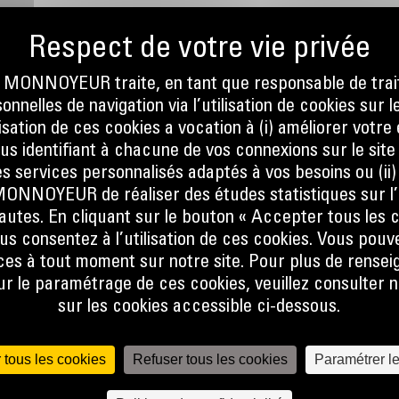
ONNOYEUR traite, en tant que responsable de trai
nnelles de navigation via l’utilisation de cookies sur l
ilisation de ces cookies a vocation à (i) améliorer votr
ous identifiant à chacune de vos connexions sur le site
elles
s services personnalisés adaptés à vos besoins ou (ii
argement
NOYEUR de réaliser des études statistiques sur l’
nautes. En cliquant sur le bouton « Accepter tous les c
us consentez à l’utilisation de ces cookies. Vous pouv
es à tout moment sur notre site. Pour plus de rense
 le paramétrage de ces cookies, veuillez consulter n
sur les cookies accessible ci-dessous.
 tous les cookies
Refuser tous les cookies
Paramétrer l