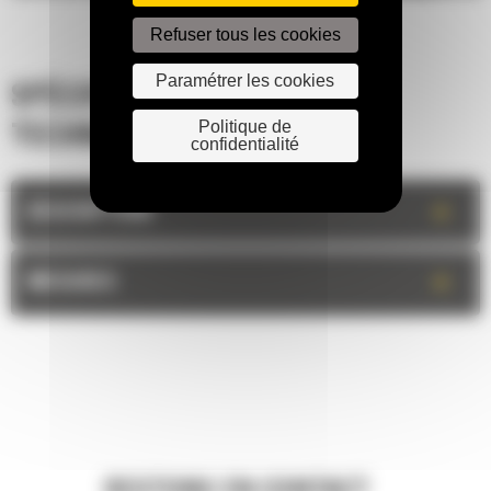
Refuser tous les cookies
Paramétrer les cookies
SPÉCIFICATIONS
Politique de
TECHNIQUES
confidentialité
+
DESCRIPTION
+
MESURES