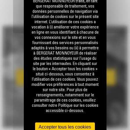
BERGERAT MONNOYEUR traite, en tant
que responsable de traitement, vos
données personnelles de navigation via
l’utilisation de cookies sur le présent site
internet. L’utilisation de ces cookies a
vocation à (i) améliorer votre expérience
en ligne en vous identifiant à chacune de
vos connexions sur le site et en vous
fournissant des services personnalisés
adaptés à vos besoins ou (ii) à permettre
à BERGERAT MONNOYEUR de réaliser
des études statistiques sur l’usage du
site par les internautes. En cliquant sur
le bouton « Accepter tous les cookies »
situé ci-dessous, vous consentez à
l’utilisation de ces cookies. Vous pouvez
modifier vos préférences à tout moment
sur notre site. Pour plus de
renseignements, notamment sur le
paramétrage de ces cookies, veuillez
consulter notre Politique sur les cookies
accessible ci-dessous.
Accepter tous les cookies