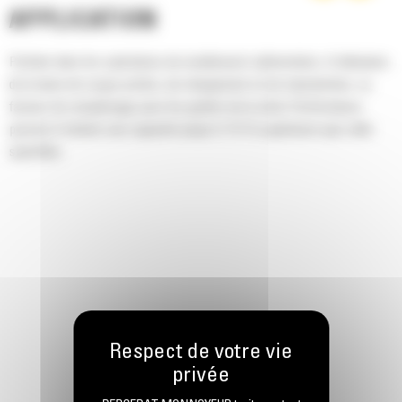
APPLICATION
Parfaits dans les opérations de nivellement rudimentaire, d'utilisation
de la lame de coupe arrière, de chargement et de manutention. Le
facteur de remplissage pour les godets de la série Performance
permet d'obtenir une capacité jusqu'à 115 % supérieure que celle
spécifiée.