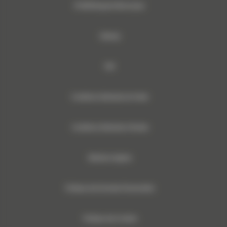
© 2024 Bergerat-Monnoyeur
Sitemap
RSE
Conditions Générales de Vente
Conditions Générales d’Achats
Mentions légales
Politique des Données Personnelles
Politique des Cookies