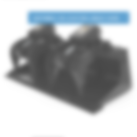
DISPONIBLE EN LOCATION LONGUE DURÉE