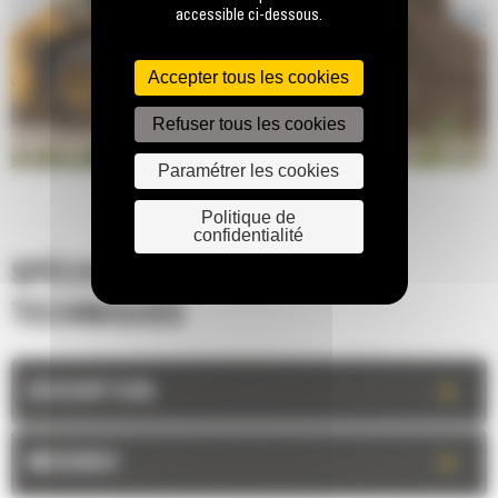
accessible ci-dessous.
Accepter tous les cookies
Refuser tous les cookies
Paramétrer les cookies
Politique de
confidentialité
SPÉCIFICATIONS
TECHNIQUES
+
DESCRIPTION
+
MESURES