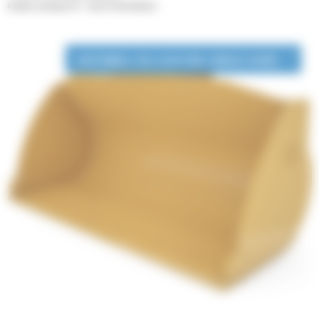
Godets normaux GP - Série Performance
DISPONIBLE EN LOCATION LONGUE DURÉE