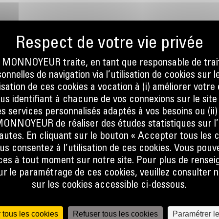
ONNOYEUR traite, en tant que responsable de trai
nnelles de navigation via l’utilisation de cookies sur l
ilisation de ces cookies a vocation à (i) améliorer votr
E
ous identifiant à chacune de vos connexions sur le site
s services personnalisés adaptés à vos besoins ou (ii
NOYEUR de réaliser des études statistiques sur l’
nautes. En cliquant sur le bouton « Accepter tous les c
ur les
us consentez à l’utilisation de ces cookies. Vous pouv
rent de
es à tout moment sur notre site. Pour plus de rense
n tas,
 le paramétrage de ces cookies, veuillez consulter n
ent de
sur les cookies accessible ci-dessous.
sont
e
 tous les cookies
Refuser tous les cookies
Paramétrer l