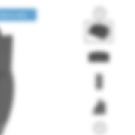
LONGUE DURÉE