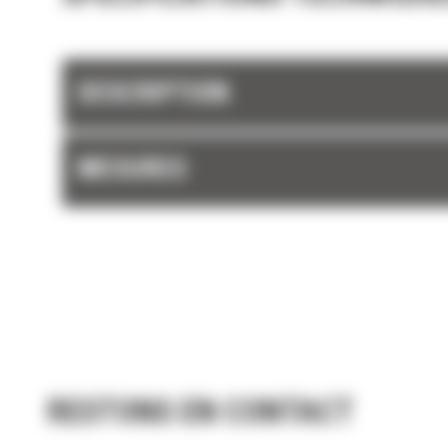
DESCRIPTION
MESURES
RESTONS EN CONTACT