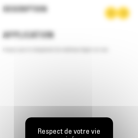
DESCRIPTION
APPLICATION
Conçus pour le chargement de matériaux légers en vrac.