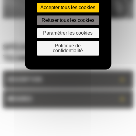
Accepter tous les cookies
Refuser tous les cookies
Paramétrer les cookies
Politique de
SPÉCIFICATIONS
confidentialité
TECHNIQUES
+
DESCRIPTION
+
MESURES