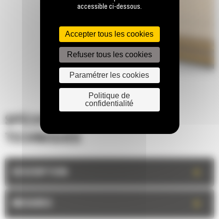
accessible ci-dessous.
Accepter tous les cookies
Refuser tous les cookies
Paramétrer les cookies
Politique de
confidentialité
SPÉCIFICATIONS
TECHNIQUES
+
DESCRIPTION
+
MESURES