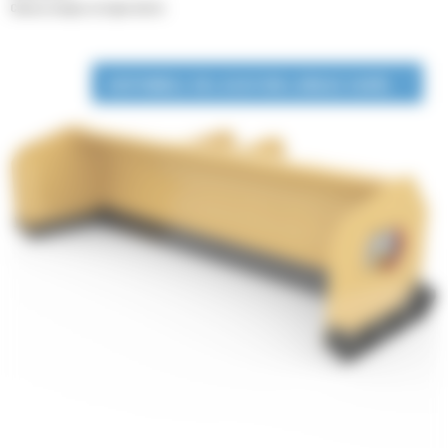
Chasse-neiges en ligne droite
DISPONIBLE EN LOCATION LONGUE DURÉE