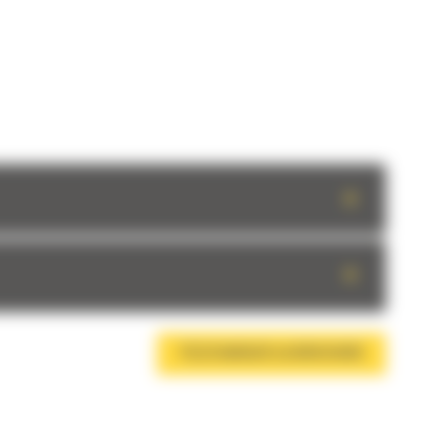
+
+
TÉLÉCHARGER LA BROCHURE