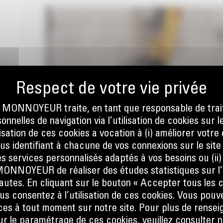
ONNOYEUR traite, en tant que responsable de trai
nnelles de navigation via l’utilisation de cookies sur l
ilisation de ces cookies a vocation à (i) améliorer votr
ous identifiant à chacune de vos connexions sur le site
 et de
s services personnalisés adaptés à vos besoins ou (ii
NOYEUR de réaliser des études statistiques sur l’
nautes. En cliquant sur le bouton « Accepter tous les c
us consentez à l’utilisation de ces cookies. Vous pouv
es à tout moment sur notre site. Pour plus de rense
 le paramétrage de ces cookies, veuillez consulter n