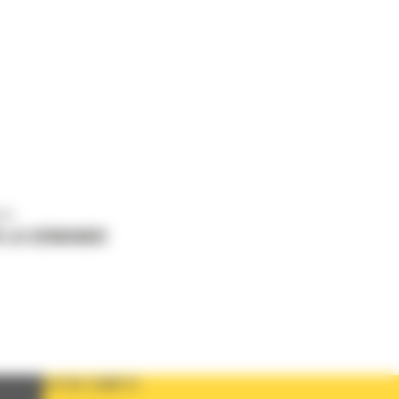
us
 LA DEMANDE
VOTRE COMPTE