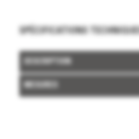
SPÉCIFICATIONS TECHNIQUE
DESCRIPTION
MESURES