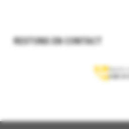
RESTONS EN CONTACT
Appelez-
0 801 01