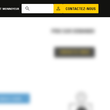
CONTACTEZ-NOUS
AT MONNOYEUR
PRIX SUR DEMANDE
CONTACTEZ-NOUS
LONGUE DURÉE