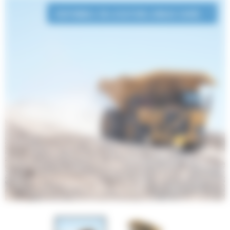
DISPONIBLE EN LOCATION LONGUE DURÉE