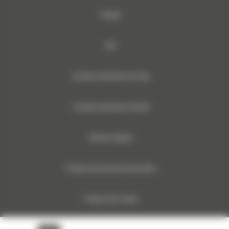
Sitemap
RSE
Conditions Générales de Vente
Conditions Générales d’Achats
Mentions légales
Politique des Données Personnelles
Politique des Cookies