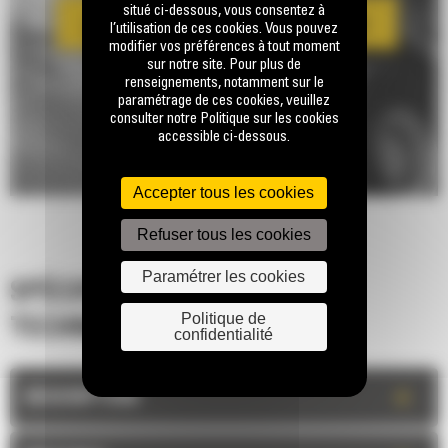
situé ci-dessous, vous consentez à
l’utilisation de ces cookies. Vous pouvez
modifier vos préférences à tout moment
sur notre site. Pour plus de
renseignements, notamment sur le
paramétrage de ces cookies, veuillez
consulter notre Politique sur les cookies
accessible ci-dessous.
Accepter tous les cookies
Refuser tous les cookies
Paramétrer les cookies
SPÉCIFICATIONS
Politique de
TECHNIQUES
confidentialité
+
DESCRIPTION