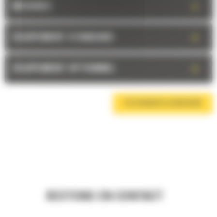
+
MESURES
+
EQUIPEMENT STANDARD
+
EQUIPEMENT OPTIONNEL
TÉLÉCHARGER LA BROCHURE
RESTONS EN CONTACT