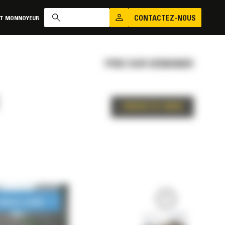
CONTACTEZ-NOUS
AT MONNOYEUR
PRIX SUR DEMANDE
CONTACTEZ-NOUS
LONGUE DURÉE