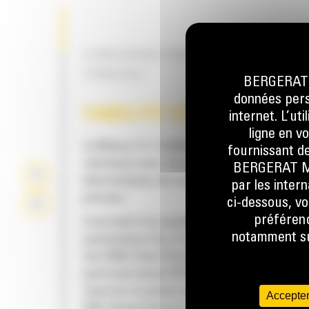
CONFIGURATIONS SPÉCIALEMENT
CONÇUES
BERGERAT M
données perso
FIABILITÉ ÉPROUVÉE
internet. L’ut
ligne en v
Le Moteur C7.1 Cat® offre une forte puissan
fournissant de
volumique avec une combinaison de circuits
BERGERAT MON
électroniques, de carburant et d'air qui ont fa
par les inter
preuves.
ci-dessous, vo
préférenc
Il est doté d'un système de régénération
notamment sur
automatique Cat, d'un module d'émissions p
Cat (CEM, Clean Emissions Module) avec filtre
particules diesel (DPF, Diesel Particulate Filte
réservoir et pompe de liquide d'échappement
Accepter