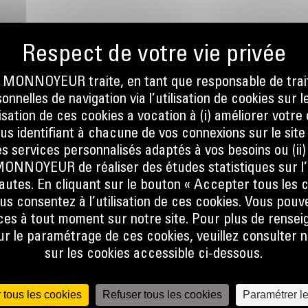
ONNOYEUR traite, en tant que responsable de trai
nnelles de navigation via l’utilisation de cookies sur l
ilisation de ces cookies a vocation à (i) améliorer votr
ous identifiant à chacune de vos connexions sur le site
ce
s services personnalisés adaptés à vos besoins ou (ii
NOYEUR de réaliser des études statistiques sur l’
it leurs
nautes. En cliquant sur le bouton « Accepter tous les c
us consentez à l’utilisation de ces cookies. Vous pouv
es à tout moment sur notre site. Pour plus de rense
 le paramétrage de ces cookies, veuillez consulter n
ropres
sur les cookies accessible ci-dessous.
 à
r) et
 diesel
 tous les cookies
Refuser tous les cookies
Paramétrer l