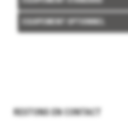
EQUIPEMENT STANDARD
EQUIPEMENT OPTIONNEL
RESTONS EN CONTACT