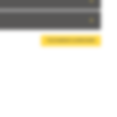
+
+
TÉLÉCHARGER LA BROCHURE