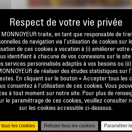
 les
achines
ilité
ONNOYEUR traite, en tant que responsable de trai
nnelles de navigation via l’utilisation de cookies sur l
ilisation de ces cookies a vocation à (i) améliorer votr
ous identifiant à chacune de vos connexions sur le site
S
s services personnalisés adaptés à vos besoins ou (ii
NOYEUR de réaliser des études statistiques sur l’
nautes. En cliquant sur le bouton « Accepter tous les c
us consentez à l’utilisation de ces cookies. Vous pouv
es à tout moment sur notre site. Pour plus de rense
 le paramétrage de ces cookies, veuillez consulter n
sur les cookies accessible ci-dessous.
 tous les cookies
Refuser tous les cookies
Paramétrer l