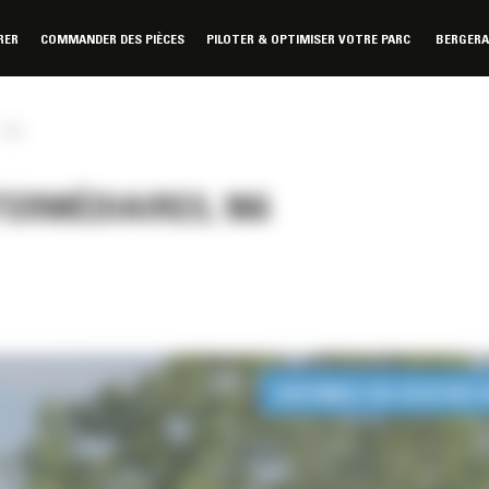
RER
COMMANDER DES PIÈCES
PILOTER & OPTIMISER VOTRE PARC
BERGER
966
ERMÉDIAIRES, 966
DISPONIBLE EN LOCATION 