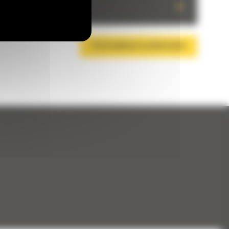
+
TÉLÉCHARGER LA BROCHURE