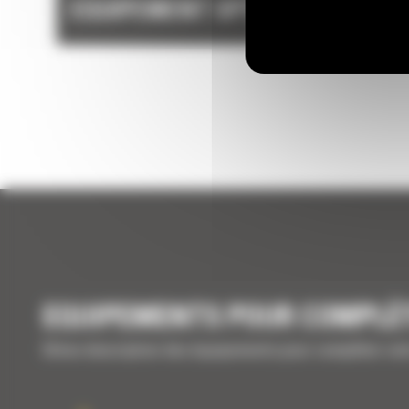
EQUIPEMENT OPTIONNEL
EQUIPEMENTS POUR COMPLÉ
Brève description des équipements pour compléter vo