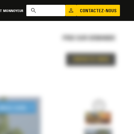
CONTACTEZ-NOUS
AT MONNOYEUR
PRIX SUR DEMANDE
CONTACTEZ-NOUS
LONGUE DURÉE