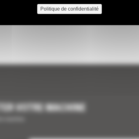
Politique de confidentialité
TER VOTRE MACHINE
tre machine