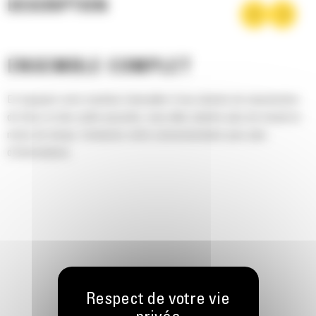
DESCRIPTION
ENSEMBLE COMPLET
En équipant votre machine Caterpillar d'une attache de manutention
de blocs et des outils associés, vous allez abattre plus de travail en
moins de temps. Contactez votre concessionnaire pour plus
d'informations.