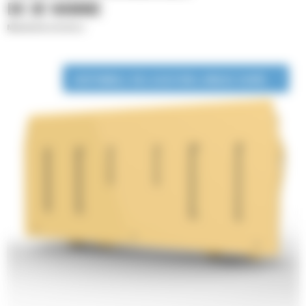
DE 3E VANNE
Manutention de blocs
DISPONIBLE EN LOCATION LONGUE DURÉE