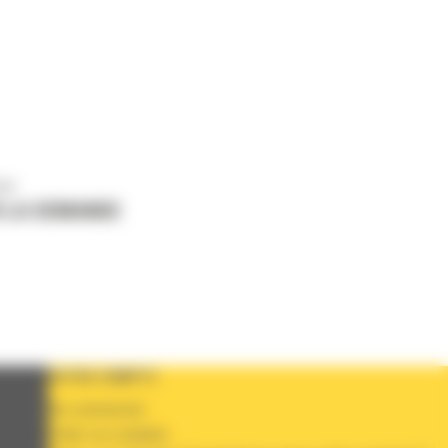
us
 LA DEMANDE
VOTRE COMPTE
Se connecter
Créer un compte