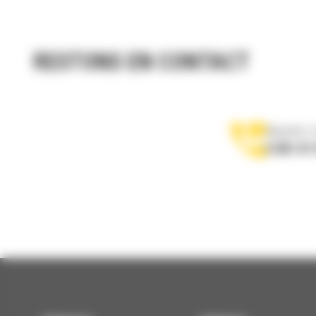
RESTONS EN CONTACT
Appelez-
0 801 01