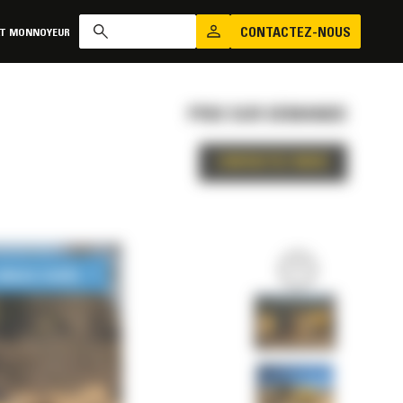
CONTACTEZ-NOUS
AT MONNOYEUR
PRIX SUR DEMANDE
CONTACTEZ-NOUS
LONGUE DURÉE