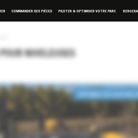
RER
COMMANDER DES PIÈCES
PILOTER & OPTIMISER VOTRE PARC
BERGER
euses
 POUR NIVELEUSES
DISPONIBLE EN LOCATION 