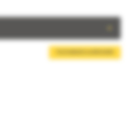
+
TÉLÉCHARGER LA BROCHURE