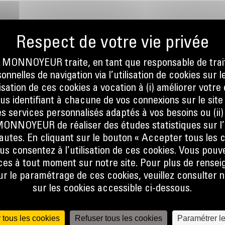
ONNOYEUR traite, en tant que responsable de trai
nnelles de navigation via l’utilisation de cookies sur l
ilisation de ces cookies a vocation à (i) améliorer votr
OS
ous identifiant à chacune de vos connexions sur le site
s services personnalisés adaptés à vos besoins ou (ii
NOYEUR de réaliser des études statistiques sur l’
nautes. En cliquant sur le bouton « Accepter tous les c
us consentez à l’utilisation de ces cookies. Vous pouv
es à tout moment sur notre site. Pour plus de rense
La
 le paramétrage de ces cookies, veuillez consulter n
sur les cookies accessible ci-dessous.
ités de
ces
 tous les cookies
Refuser tous les cookies
Paramétrer l