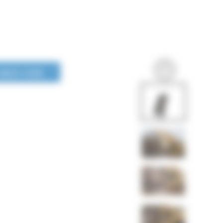
LONGUE DURÉE