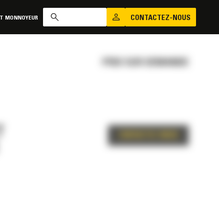
CONTACTEZ-NOUS
AT MONNOYEUR
PRIX SUR DEMANDE
T
CONTACTEZ-NOUS