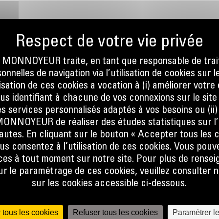
ONNOYEUR traite, en tant que responsable de trai
nnelles de navigation via l’utilisation de cookies sur l
ilisation de ces cookies a vocation à (i) améliorer votr
OS
ous identifiant à chacune de vos connexions sur le site
s services personnalisés adaptés à vos besoins ou (ii
NOYEUR de réaliser des études statistiques sur l’
nautes. En cliquant sur le bouton « Accepter tous les c
us consentez à l’utilisation de ces cookies. Vous pouv
es à tout moment sur notre site. Pour plus de rense
La
 le paramétrage de ces cookies, veuillez consulter n
sur les cookies accessible ci-dessous.
ités de
ces
 tous les cookies
Refuser tous les cookies
Paramétrer l