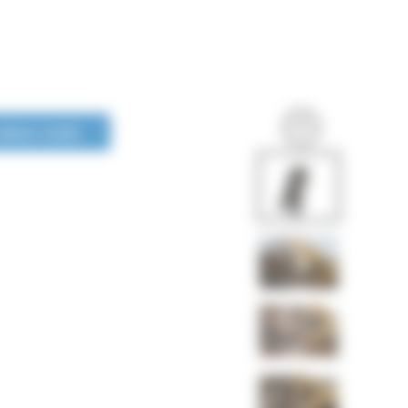
LONGUE DURÉE