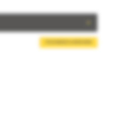
+
TÉLÉCHARGER LA BROCHURE