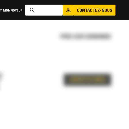
CONTACTEZ-NOUS
AT MONNOYEUR
PRIX SUR DEMANDE
T
CONTACTEZ-NOUS