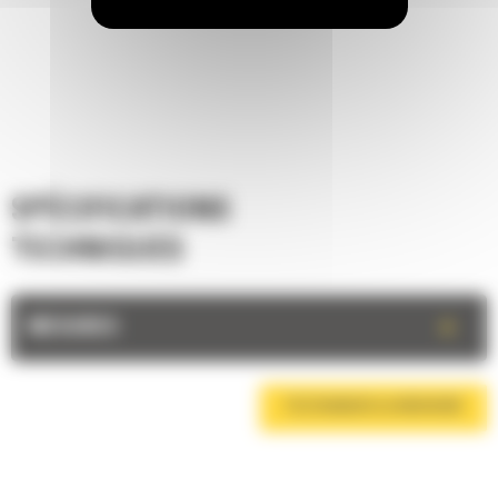
SPÉCIFICATIONS
TECHNIQUES
+
MESURES
TÉLÉCHARGER LA BROCHURE