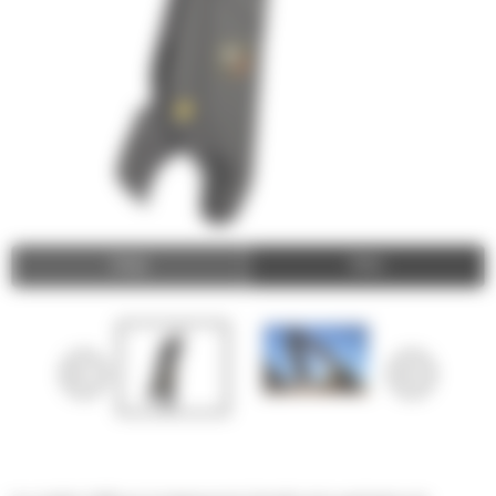
Image
Video