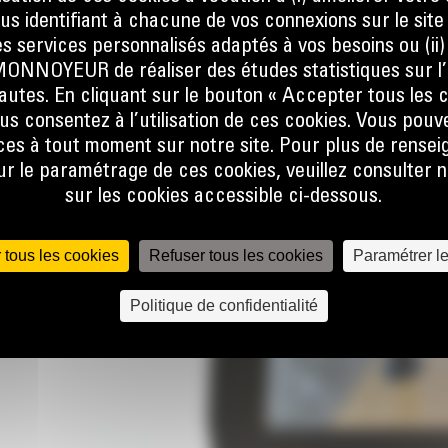
ous identifiant à chacune de vos connexions sur le site
s services personnalisés adaptés à vos besoins ou (ii
CD
NOYEUR de réaliser des études statistiques sur l’
rés
nautes. En cliquant sur le bouton « Accepter tous les c
us consentez à l’utilisation de ces cookies. Vous pouv
ère de la
es à tout moment sur notre site. Pour plus de rense
 le paramétrage de ces cookies, veuillez consulter n
ur un
sur les cookies accessible ci-dessous.
lleure
 tous les cookies
Refuser tous les cookies
Paramétrer l
Politique de confidentialité