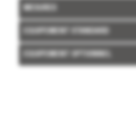
MESURES
EQUIPEMENT STANDARD
EQUIPEMENT OPTIONNEL