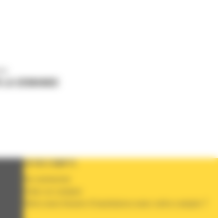
us
 LA DEMANDE
VOTRE COMPTE
Se connecter
Créer un compte
Votre avez besoin d'assistance avec votre compte ?