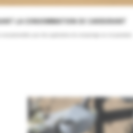
ISANT LA CONSOMMATION DE CARBURANT
exceptionnelles pour des applications de compactage sur sol granulaire.