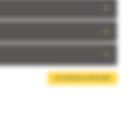
+
+
+
TÉLÉCHARGER LA BROCHURE