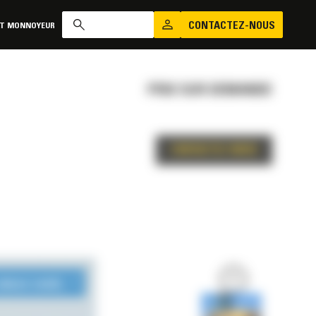
CONTACTEZ-NOUS
AT MONNOYEUR
PRIX SUR DEMANDE
CONTACTEZ-NOUS
LONGUE DURÉE