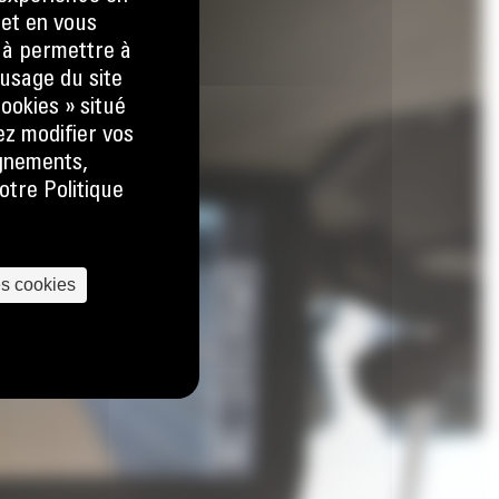
 et en vous
) à permettre à
usage du site
ookies » situé
ez modifier vos
ignements,
otre Politique
es cookies