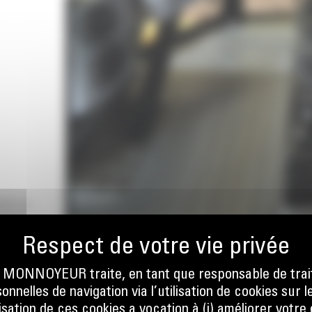
ER LA
ONNOYEUR traite, en tant que responsable de trai
nnelles de navigation via l’utilisation de cookies sur l
ilisation de ces cookies a vocation à (i) améliorer votr