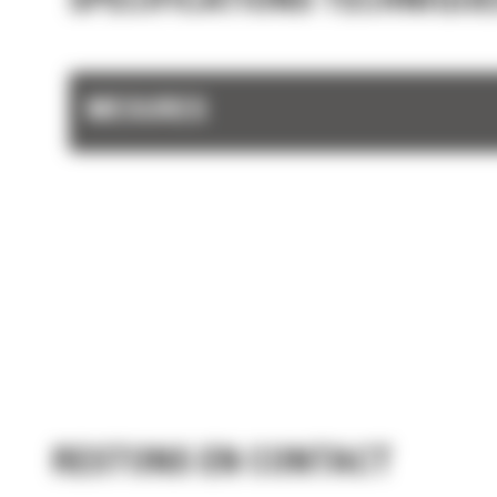
SPÉCIFICATIONS TECHNIQUE
MESURES
RESTONS EN CONTACT