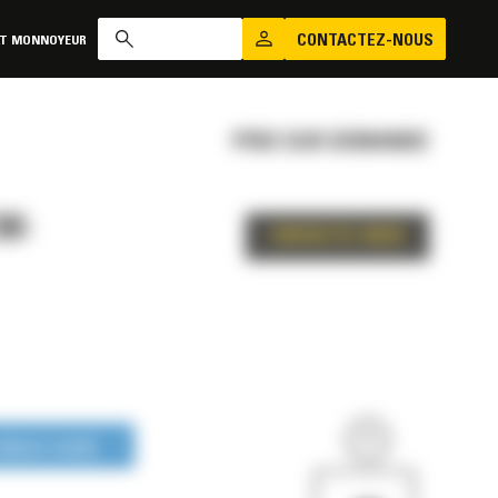
CONTACTEZ-NOUS
AT MONNOYEUR
PRIX SUR DEMANDE
W-
CONTACTEZ-NOUS
LONGUE DURÉE