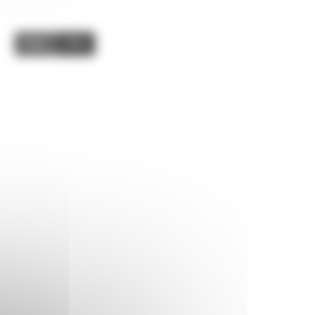
Image
Video