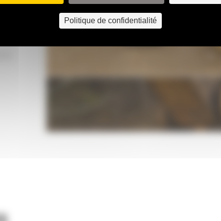
 de
ns de
Politique de confidentialité
autre.
ITÉ