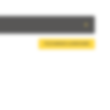
+
TÉLÉCHARGER LA BROCHURE