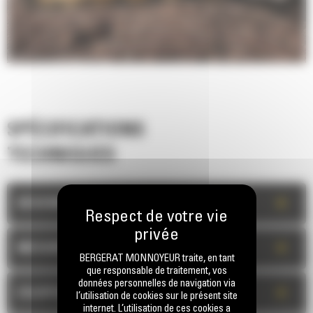
SPÉCIFICATIONS
TECHNIQUES
+
DESCRIPTION
+
MESURES
BERGERAT MONNOYEUR traite, en tant
que responsable de traitement, vos
données personnelles de navigation via
+
EQUIPEMENT STANDARD
l’utilisation de cookies sur le présent site
internet. L’utilisation de ces cookies a