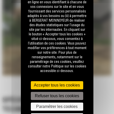
en ligne en vous identifiant à chacune de
vos connexions sur le site et en vous
fournissant des services personnalisés
adaptés à vos besoins ou (ii) à permettre
à BERGERAT MONNOYEUR de réaliser
des études statistiques sur l’usage du
site par les internautes. En cliquant sur
le bouton « Accepter tous les cookies »
situé ci-dessous, vous consentez à
l’utilisation de ces cookies. Vous pouvez
modifier vos préférences à tout moment
sur notre site. Pour plus de
renseignements, notamment sur le
paramétrage de ces cookies, veuillez
consulter notre Politique sur les cookies
accessible ci-dessous.
Accepter tous les cookies
Refuser tous les cookies
SPÉCIFICATIONS
Paramétrer les cookies
TECHNIQUES