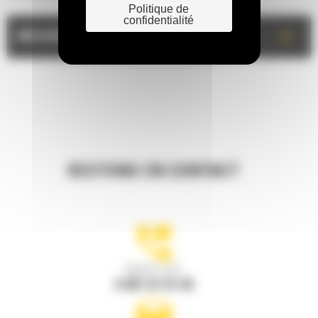
Politique de
confidentialité
+
MESURES
RESTONS EN CONTACT
Appelez-nous
0 801 01 01 04