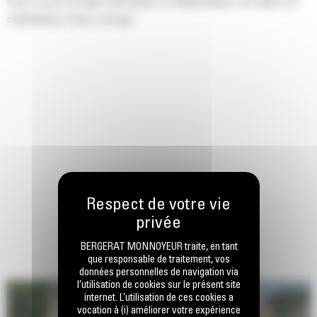
avant la pose de lignes électriques ou téléphoniques, de câbles, de
canalisations d'eau ou de gaz.
BERGERAT MONNOYEUR traite, en tant
que responsable de traitement, vos
données personnelles de navigation via
l’utilisation de cookies sur le présent site
internet. L’utilisation de ces cookies a
vocation à (i) améliorer votre expérience