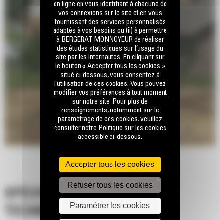
en ligne en vous identifiant à chacune de
vos connexions sur le site et en vous
fournissant des services personnalisés
adaptés à vos besoins ou (ii) à permettre
à BERGERAT MONNOYEUR de réaliser
des études statistiques sur l’usage du
site par les internautes. En cliquant sur
le bouton « Accepter tous les cookies »
situé ci-dessous, vous consentez à
l’utilisation de ces cookies. Vous pouvez
modifier vos préférences à tout moment
sur notre site. Pour plus de
renseignements, notamment sur le
paramétrage de ces cookies, veuillez
consulter notre Politique sur les cookies
accessible ci-dessous.
Accepter tous les cookies
Refuser tous les cookies
SPÉCIFICATIONS
Paramétrer les cookies
TECHNIQUES