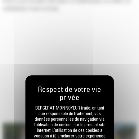
avant la pose de lignes électriques ou téléphoniques, de câbles, de
canalisations d'eau ou de gaz.
BERGERAT MONNOYEUR traite, en tant
que responsable de traitement, vos
données personnelles de navigation via
l’utilisation de cookies sur le présent site
internet. L’utilisation de ces cookies a
vocation à (i) améliorer votre expérience