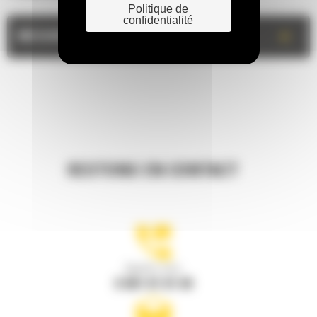
Politique de
confidentialité
+
MESURES
RESTONS EN CONTACT
Appelez-nous
0 801 01 01 04