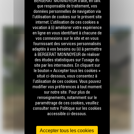
BERGERAT MONNOYEUR traite, en tant
que responsable de traitement, vos
données personnelles de navigation via
l’utilisation de cookies sur le présent site
internet. L’utilisation de ces cookies a
vocation à (i) améliorer votre expérience
en ligne en vous identifiant à chacune de
vos connexions sur le site et en vous
fournissant des services personnalisés
adaptés à vos besoins ou (ii) à permettre
à BERGERAT MONNOYEUR de réaliser
des études statistiques sur l’usage du
site par les internautes. En cliquant sur
le bouton « Accepter tous les cookies »
situé ci-dessous, vous consentez à
l’utilisation de ces cookies. Vous pouvez
modifier vos préférences à tout moment
sur notre site. Pour plus de
renseignements, notamment sur le
paramétrage de ces cookies, veuillez
consulter notre Politique sur les cookies
accessible ci-dessous.
Accepter tous les cookies