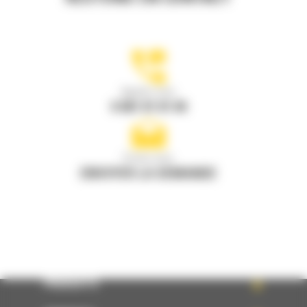
Appelez-nous
0 801 01 01 04
Écrivez-nous
ENVOYER LA DEMANDE
PRODUITS