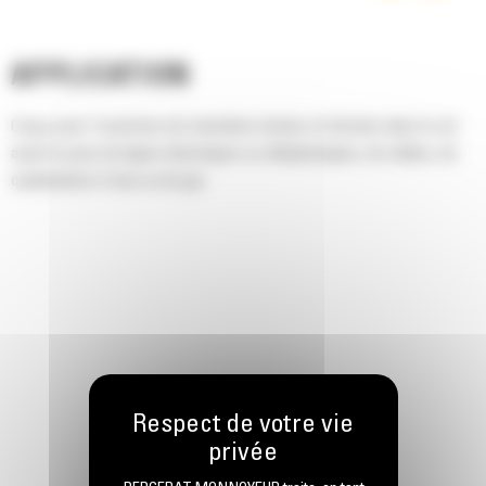
APPLICATION
Conçu pour l'ouverture de tranchées droites et étroites dans le sol
avant la pose de lignes électriques ou téléphoniques, de câbles, de
canalisations d'eau ou de gaz.