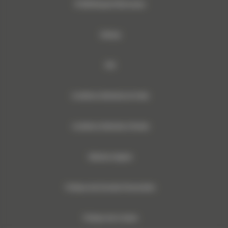
© 2024 Bergerat-Monnoyeur
Sitemap
RSE
Conditions Générales de Vente
Conditions Générales d’Achats
Mentions légales
Politique des Données Personnelles
Politique des Cookies