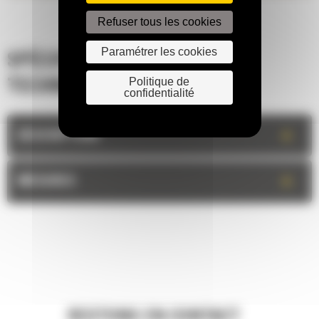
Refuser tous les cookies
Paramétrer les cookies
SPÉCIFICATIONS
Politique de
TECHNIQUES
confidentialité
+
DESCRIPTION
+
MESURES
RESTONS EN CONTACT