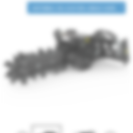
DISPONIBLE EN LOCATION LONGUE DURÉE