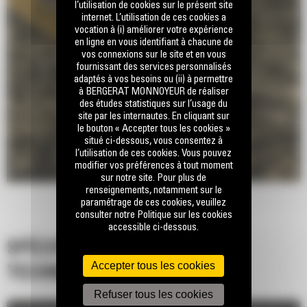
l’utilisation de cookies sur le présent site
internet. L’utilisation de ces cookies a
vocation à (i) améliorer votre expérience
en ligne en vous identifiant à chacune de
vos connexions sur le site et en vous
fournissant des services personnalisés
adaptés à vos besoins ou (ii) à permettre
à BERGERAT MONNOYEUR de réaliser
des études statistiques sur l’usage du
site par les internautes. En cliquant sur
le bouton « Accepter tous les cookies »
situé ci-dessous, vous consentez à
l’utilisation de ces cookies. Vous pouvez
modifier vos préférences à tout moment
sur notre site. Pour plus de
renseignements, notamment sur le
paramétrage de ces cookies, veuillez
consulter notre Politique sur les cookies
accessible ci-dessous.
SPÉCIFICATIONS
Accepter tous les cookies
TECHNIQUES
Refuser tous les cookies