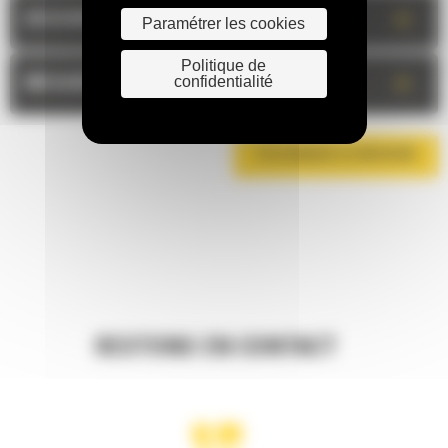
+
DESCRIPTION
Paramétrer les cookies
Politique de
+
confidentialité
MESURES
TÉLÉCHARGER LA BROCHURE
RESTONS EN CONTACT