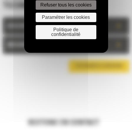
Refuser tous les cookies
TECHNIQUES
Paramétrer les cookies
+
DESCRIPTION
Politique de
confidentialité
+
MESURES
TÉLÉCHARGER LA BROCHURE
RESTONS EN CONTACT