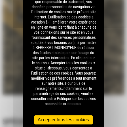
que responsable de traitement, vos
données personnelles de navigation via
l’utilisation de cookies sur le présent site
internet. L’utilisation de ces cookies a
vocation à (i) améliorer votre expérience
en ligne en vous identifiant à chacune de
vos connexions sur le site et en vous
fournissant des services personnalisés
adaptés à vos besoins ou (ii) à permettre
à BERGERAT MONNOYEUR de réaliser
des études statistiques sur l’usage du
site par les internautes. En cliquant sur
le bouton « Accepter tous les cookies »
situé ci-dessous, vous consentez à
l’utilisation de ces cookies. Vous pouvez
modifier vos préférences à tout moment
sur notre site. Pour plus de
renseignements, notamment sur le
paramétrage de ces cookies, veuillez
consulter notre Politique sur les cookies
accessible ci-dessous.
Accepter tous les cookies
SPÉCIFICATIONS