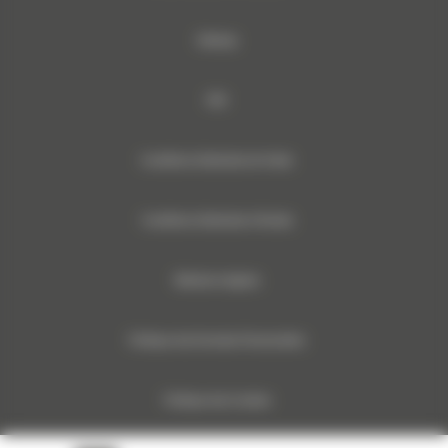
Sitemap
RSE
Conditions Générales de Vente
Conditions Générales d’Achats
Mentions légales
Politique des Données Personnelles
Politique des Cookies