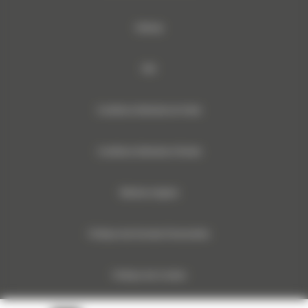
Sitemap
RSE
Conditions Générales de Vente
Conditions Générales d’Achats
Mentions légales
Politique des Données Personnelles
Politique des Cookies