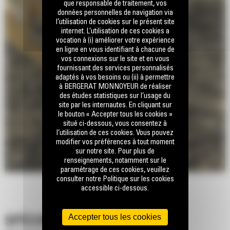
que responsable de traitement, vos
données personnelles de navigation via
l’utilisation de cookies sur le présent site
internet. L’utilisation de ces cookies a
vocation à (i) améliorer votre expérience
en ligne en vous identifiant à chacune de
vos connexions sur le site et en vous
fournissant des services personnalisés
adaptés à vos besoins ou (ii) à permettre
à BERGERAT MONNOYEUR de réaliser
des études statistiques sur l’usage du
site par les internautes. En cliquant sur
le bouton « Accepter tous les cookies »
situé ci-dessous, vous consentez à
l’utilisation de ces cookies. Vous pouvez
modifier vos préférences à tout moment
sur notre site. Pour plus de
renseignements, notamment sur le
paramétrage de ces cookies, veuillez
consulter notre Politique sur les cookies
accessible ci-dessous.
Accepter tous les cookies
SPÉCIFICATIONS