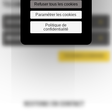
Refuser tous les cookies
TECHNIQUES
Paramétrer les cookies
+
DESCRIPTION
Politique de
confidentialité
+
MESURES
TÉLÉCHARGER LA BROCHURE
RESTONS EN CONTACT